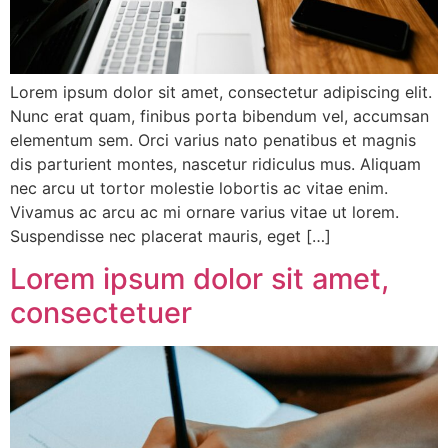
Lorem ipsum dolor sit amet, consectetur adipiscing elit.
Nunc erat quam, finibus porta bibendum vel, accumsan
elementum sem. Orci varius nato penatibus et magnis
dis parturient montes, nascetur ridiculus mus. Aliquam
nec arcu ut tortor molestie lobortis ac vitae enim.
Vivamus ac arcu ac mi ornare varius vitae ut lorem.
Suspendisse nec placerat mauris, eget […]
Lorem ipsum dolor sit amet,
consectetuer