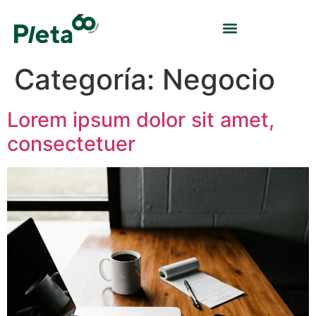
Categoría:
Negocio
Lorem ipsum dolor sit amet,
consectetuer