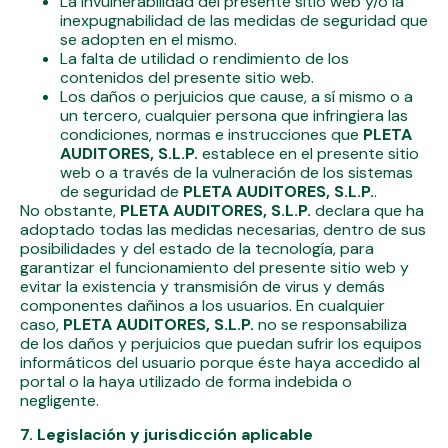
La invulnerabilidad del presente sitio web y/o la
inexpugnabilidad de las medidas de seguridad que
se adopten en el mismo.
La falta de utilidad o rendimiento de los
contenidos del presente sitio web.
Los daños o perjuicios que cause, a sí mismo o a
un tercero, cualquier persona que infringiera las
condiciones, normas e instrucciones que
PLETA
AUDITORES, S.L.P.
establece en el presente sitio
web o a través de la vulneración de los sistemas
de seguridad de
PLETA AUDITORES, S.L.P.
.
No obstante,
PLETA AUDITORES, S.L.P.
declara que ha
adoptado todas las medidas necesarias, dentro de sus
posibilidades y del estado de la tecnología, para
garantizar el funcionamiento del presente sitio web y
evitar la existencia y transmisión de virus y demás
componentes dañinos a los usuarios. En cualquier
caso,
PLETA AUDITORES, S.L.P.
no se responsabiliza
de los daños y perjuicios que puedan sufrir los equipos
informáticos del usuario porque éste haya accedido al
portal o la haya utilizado de forma indebida o
negligente.
7. Legislación y jurisdicción aplicable