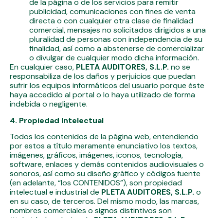
de la página o de los servicios para remitir
publicidad, comunicaciones con fines de venta
directa o con cualquier otra clase de finalidad
comercial, mensajes no solicitados dirigidos a una
pluralidad de personas con independencia de su
finalidad, así como a abstenerse de comercializar
o divulgar de cualquier modo dicha información.
En cualquier caso,
PLETA AUDITORES, S.L.P.
no se
responsabiliza de los daños y perjuicios que puedan
sufrir los equipos informáticos del usuario porque éste
haya accedido al portal o lo haya utilizado de forma
indebida o negligente.
4. Propiedad Intelectual
Todos los contenidos de la página web, entendiendo
por estos a título meramente enunciativo los textos,
imágenes, gráficos, imágenes, iconos, tecnología,
software, enlaces y demás contenidos audiovisuales o
sonoros, así como su diseño gráfico y códigos fuente
(en adelante, “los CONTENIDOS”), son propiedad
intelectual e industrial de
PLETA AUDITORES, S.L.P.
o
en su caso, de terceros. Del mismo modo, las marcas,
nombres comerciales o signos distintivos son