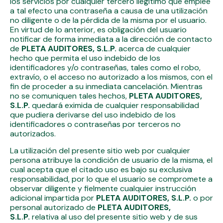
los servicios por cualquier tercero ilegítimo que emplee
a tal efecto una contraseña a causa de una utilización
no diligente o de la pérdida de la misma por el usuario.
En virtud de lo anterior, es obligación del usuario
notificar de forma inmediata a la dirección de contacto
de
PLETA AUDITORES, S.L.P.
acerca de cualquier
hecho que permita el uso indebido de los
identificadores y/o contraseñas, tales como el robo,
extravío, o el acceso no autorizado a los mismos, con el
fin de proceder a su inmediata cancelación. Mientras
no se comuniquen tales hechos,
PLETA AUDITORES,
S.L.P.
quedará eximida de cualquier responsabilidad
que pudiera derivarse del uso indebido de los
identificadores o contraseñas por terceros no
autorizados.
La utilización del presente sitio web por cualquier
persona atribuye la condición de usuario de la misma, el
cual acepta que el citado uso es bajo su exclusiva
responsabilidad, por lo que el usuario se compromete a
observar diligente y fielmente cualquier instrucción
adicional impartida por
PLETA AUDITORES, S.L.P.
o por
personal autorizado de
PLETA AUDITORES,
S.L.P.
relativa al uso del presente sitio web y de sus