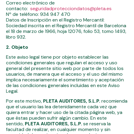
Correo electrónico de
contacto:
seguridadprotecciondatos@pleta.es
Nº de teléfono: 934 947 470
Datos de Inscripción en el Registro Mercantil:
Sociedad inscrita en el Registro Mercantil de Barcelona
el 18 de marzo de 1966, hoja 12076, folio 53, tomo 1493,
libro 932.
2. Objeto
Este aviso legal tiene por objeto establecer las
condiciones generales que regulan el acceso y uso
general del presente sitio web por parte de todos los
usuarios, de manera que el acceso y el uso del mismo
implica necesariamente el sometimiento y aceptación
de las condiciones generales incluidas en este Aviso
Legal.
Por este motivo,
PLETA AUDITORES, S.L.P.
recomienda
que el usuario las lea detenidamente cada vez que
quiera entrar y hacer uso de la citada página web, ya
que éstas pueden sufrir algún cambio. En este
sentido,
PLETA AUDITORES, S.L.P.
se reserva la
facultad de realizar, en cualquier momento y sin