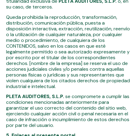
titularidad exclusiva de
PLETA AUDITORES, S.L.P.
o, en
su caso, de terceros.
Queda prohibida la reproducción, transformación,
distribución, comunicación pública, puesta a
disposición interactiva, extracción, reutilización, reenvío
o la utilización de cualquier naturaleza, por cualquier
medio o procedimiento, de cualquiera de los
CONTENIDOS, salvo en los casos en que esté
legalmente permitido o sea autorizado expresamente y
por escrito por el titular de los correspondientes
derechos. [nombre de la empresa] se reserva el uso de
acciones judiciales civiles y/o penales contra aquellas
personas físicas o jurídicas y sus representantes que
violen cualquiera de los citados derechos de propiedad
industrial e intelectual.
PLETA AUDITORES, S.L.P.
se compromete a cumplir las
condiciones mencionadas anteriormente para
garantizar el uso correcto del contenido del sitio web,
ejerciendo cualquier acción civil o penal necesaria en el
caso de infracción o incumplimiento de estos derechos
por parte del usuario.
5. Enlaces al presente portal