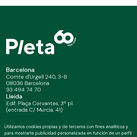
Barcelona
Comte d'Urgell 240, 3-B
08036 Barcelona
93 494 74 70
Lleida
Edif. Plaça Cervantes, 3ª pl.
(entrada C/ Murcia, 41)
25002 Lleida / 97 328 32 91
Madrid
Utilizamos cookies propias y de terceros con fines analíticos y
José Abascal, 44 4º
para mostrarte publicidad personalizada en función de un perfil
28003 Madrid