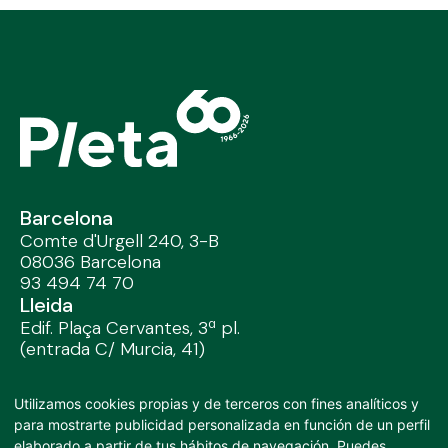
Barcelona
Comte d'Urgell 240, 3-B
08036 Barcelona
93 494 74 70
Lleida
Edif. Plaça Cervantes, 3ª pl.
(entrada C/ Murcia, 41)
25002 Lleida / 97 328 32 91
Madrid
Utilizamos cookies propias y de terceros con fines analíticos y
José Abascal, 44 4º
para mostrarte publicidad personalizada en función de un perfil
28003 Madrid
elaborado a partir de tus hábitos de navegación. Puedes