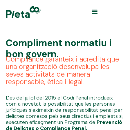
Compliment normatiu i
bon govern.
Compliance garanteix i acredita que
una organització desenvolupa les
seves activitats de manera
responsable, ètica i legal.
Des del juliol del 2015 el Codi Penal introdueix
com a novetat la possibilitat que les persones
jurídiques s’eximeixin de responsabilitat penal per
delictes comesos pels seus directius i empleats si,
executen eficaçment un Programa de
Prevenció
de Delictes o Compliance Penal.