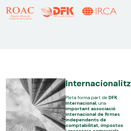
Internacionalitz
Pleta forma part de
DFK
Internacional
, una
important associació
internacional de firmes
independents de
comptabilitat, impostos
i assessors comercials.