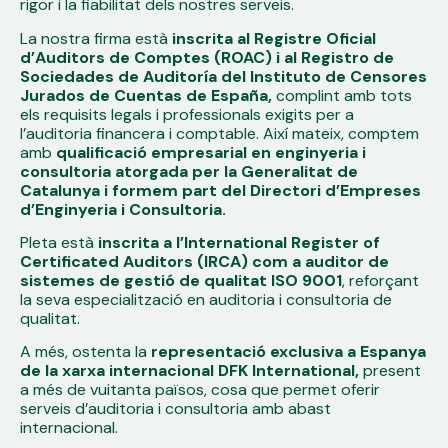
rigor i la fiabilitat dels nostres serveis.
La nostra firma està
inscrita al Registre Oficial
d’Auditors de Comptes (ROAC) i al Registro de
Sociedades de Auditoría del Instituto de Censores
Jurados de Cuentas de España,
complint amb tots
els requisits legals i professionals exigits per a
l’auditoria financera i comptable. Així mateix, comptem
amb
qualificació empresarial en enginyeria i
consultoria atorgada per la Generalitat de
Catalunya i formem part del Directori d’Empreses
d’Enginyeria i Consultoria.
Pleta està
inscrita a l’International Register of
Certificated Auditors (IRCA) com a auditor de
sistemes de gestió de qualitat ISO 9001
, reforçant
la seva especialització en auditoria i consultoria de
qualitat.
A més, ostenta la
representació exclusiva a Espanya
de la xarxa internacional DFK International,
present
a més de vuitanta països, cosa que permet oferir
serveis d’auditoria i consultoria amb abast
internacional.