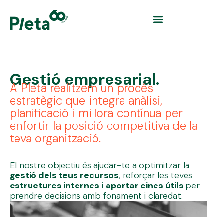
Gestió empresarial.
A Pleta realitzem un procés
estratègic que integra anàlisi,
planificació i millora contínua per
enfortir la posició competitiva de la
teva organització.
El nostre objectiu és ajudar-te a optimitzar la
gestió dels teus recursos
, reforçar les teves
estructures internes
i
aportar eines útils
per
prendre decisions amb fonament i claredat.