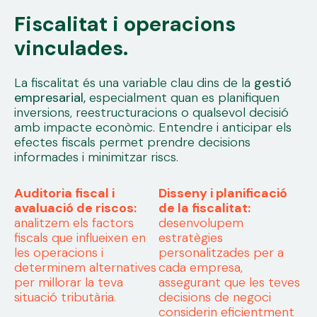
Fiscalitat i operacions
vinculades.
La fiscalitat és una variable clau dins de la
gestió
empresarial,
especialment quan es planifiquen
inversions, reestructuracions o qualsevol decisió
amb impacte econòmic. Entendre i anticipar els
efectes fiscals permet prendre decisions
informades i minimitzar riscs.
Auditoria fiscal i
Disseny i planificació
avaluació de riscos:
de la fiscalitat:
analitzem els factors
desenvolupem
fiscals que influeixen en
estratègies
les operacions i
personalitzades per a
determinem alternatives
cada empresa,
per millorar la teva
assegurant que les teves
situació tributària.
decisions de negoci
considerin eficientment