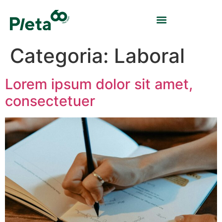
Categoria:
Laboral
Lorem ipsum dolor sit amet,
consectetuer