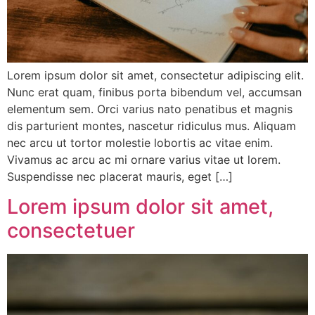
Lorem ipsum dolor sit amet, consectetur adipiscing elit.
Nunc erat quam, finibus porta bibendum vel, accumsan
elementum sem. Orci varius nato penatibus et magnis
dis parturient montes, nascetur ridiculus mus. Aliquam
nec arcu ut tortor molestie lobortis ac vitae enim.
Vivamus ac arcu ac mi ornare varius vitae ut lorem.
Suspendisse nec placerat mauris, eget […]
Lorem ipsum dolor sit amet,
consectetuer